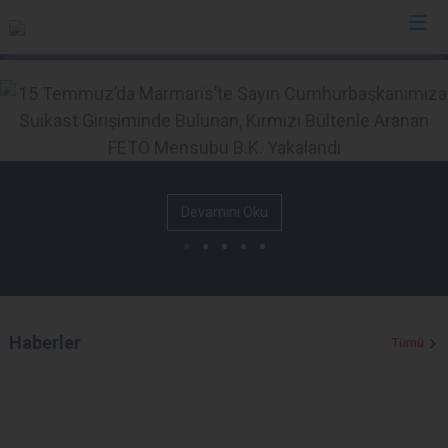
İl Emniyet Müdürlükleri
Devamını Oku
Haberler
Tümü