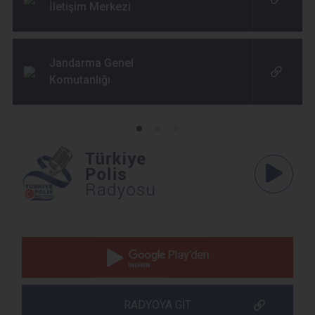
İletişim Merkezi
Jandarma Genel
Komutanlığı
Ses
Oynatıcı
RADYOYA GİT