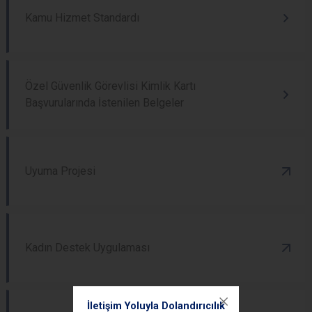
Kamu Hizmet Standardı
Özel Güvenlik Görevlisi Kimlik Kartı
Başvurularında İstenilen Belgeler
Uyuma Projesi
Kadın Destek Uygulaması
İletişim Yoluyla Dolandırıcılık