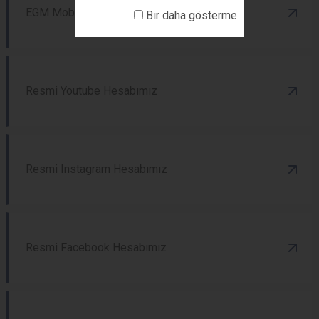
EGM Mobil
Bir daha gösterme
Resmi Youtube Hesabımız
Resmi Instagram Hesabımız
Resmi Facebook Hesabımız