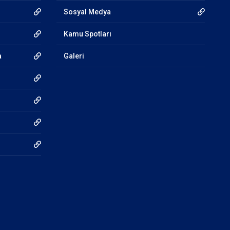
Sosyal Medya
Kamu Spotları
a
Galeri