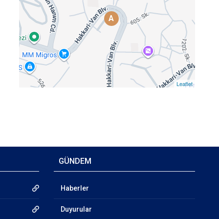
A
Leaflet
GÜNDEM
Haberler
Duyurular