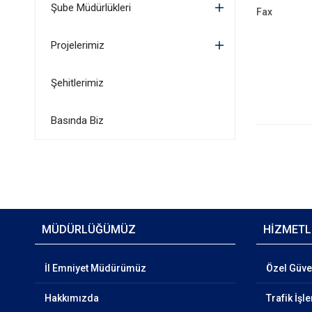
Şube Müdürlükleri
Fax
Projelerimiz
Şehitlerimiz
Basında Biz
MÜDÜRLÜĞÜMÜZ
HİZMETL
İl Emniyet Müdürümüz
Özel Güven
Hakkımızda
Trafik İşl