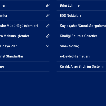
mleri
Bilgi Edinme
emleri
EDS Noktaları
Şube Müdürlüğü İşlemleri
Kayıp Şahıs/Çocuk Sorgulam
ra Mahsus İşlemler
Kimliği Belirsiz Cesetler
Dosya Planı
Sınav Sonuç
et Standartları
e-Devlet Hizmetleri
nme
Kiralık Araç Bildirim Sistemi