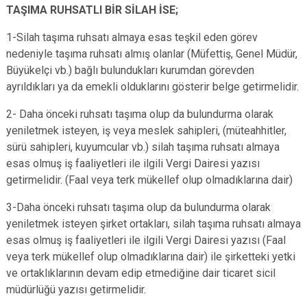
TAŞIMA RUHSATLI BİR SİLAH İSE;
1-Silah taşıma ruhsatı almaya esas teşkil eden görev
nedeniyle taşıma ruhsatı almış olanlar (Müfettiş, Genel Müdür,
Büyükelçi vb.) bağlı bulundukları kurumdan görevden
ayrıldıkları ya da emekli olduklarını gösterir belge getirmelidir.
2- Daha önceki ruhsatı taşıma olup da bulundurma olarak
yeniletmek isteyen, iş veya meslek sahipleri, (müteahhitler,
sürü sahipleri, kuyumcular vb.) silah taşıma ruhsatı almaya
esas olmuş iş faaliyetleri ile ilgili Vergi Dairesi yazısı
getirmelidir. (Faal veya terk mükellef olup olmadıklarına dair)
3-Daha önceki ruhsatı taşıma olup da bulundurma olarak
yeniletmek isteyen şirket ortakları, silah taşıma ruhsatı almaya
esas olmuş iş faaliyetleri ile ilgili Vergi Dairesi yazısı (Faal
veya terk mükellef olup olmadıklarına dair) ile şirketteki yetki
ve ortaklıklarının devam edip etmediğine dair ticaret sicil
müdürlüğü yazısı getirmelidir.