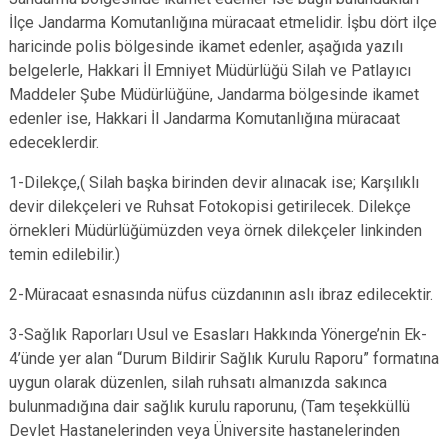
İlçe Jandarma Komutanlığına müracaat etmelidir. İşbu dört ilçe
haricinde polis bölgesinde ikamet edenler, aşağıda yazılı
belgelerle, Hakkari İl Emniyet Müdürlüğü Silah ve Patlayıcı
Maddeler Şube Müdürlüğüne, Jandarma bölgesinde ikamet
edenler ise, Hakkari İl Jandarma Komutanlığına müracaat
edeceklerdir.
1-Dilekçe,( Silah başka birinden devir alınacak ise; Karşılıklı
devir dilekçeleri ve Ruhsat Fotokopisi getirilecek. Dilekçe
örnekleri Müdürlüğümüzden veya örnek dilekçeler linkinden
temin edilebilir.)
2-Müracaat esnasında nüfus cüzdanının aslı ibraz edilecektir.
3-Sağlık Raporları Usul ve Esasları Hakkında Yönerge’nin Ek-
4’ünde yer alan “Durum Bildirir Sağlık Kurulu Raporu” formatına
uygun olarak düzenlen, silah ruhsatı almanızda sakınca
bulunmadığına dair sağlık kurulu raporunu, (Tam teşekküllü
Devlet Hastanelerinden veya Üniversite hastanelerinden