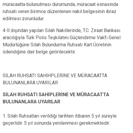
müracaatta bulunulması durumunda, müracaat esnasında
ruhsatı veren birimce düzenlenen nakil belgesinin ibraz
edilmesi zorunludur.
4-İl dışından yapılan Silah Nakillerinde, T.C. Ziraat Bankası
aracılığıyla Türk Polis Teşkilatını Güçlendirme Vakfı Genel
Müdürlüğüne Silah Bulundurma Ruhsatı Kart Ücretinin
ödendiğine dair belge getirilecektir.
SİLAH RUHSATI SAHİHPLERİNE VE MÜRACAATTA
BULUNANLARA UYARILAR
SİLAH RUHSATI SAHİPLERİNE VE MÜRACAATTA
BULUNANLARA UYARILAR
1. Silah Ruhsatları verildiği tarihten itibaren 5 yıl süreyle
geçerlidir. 5 yıl sonunda yenilenmesi gerekmektedir.