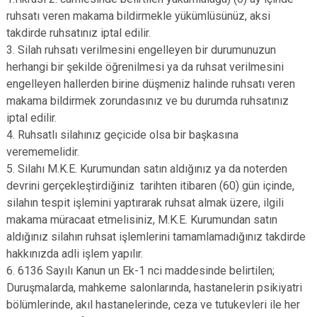
ruhsatı veren makama bildirmekle yükümlüsünüz, aksi
takdirde ruhsatınız iptal edilir.
3. Silah ruhsatı verilmesini engelleyen bir durumunuzun
herhangi bir şekilde öğrenilmesi ya da ruhsat verilmesini
engelleyen hallerden birine düşmeniz halinde ruhsatı veren
makama bildirmek zorundasınız ve bu durumda ruhsatınız
iptal edilir.
4. Ruhsatlı silahınız geçicide olsa bir başkasına
verememelidir.
5. Silahı M.K.E. Kurumundan satın aldığınız ya da noterden
devrini gerçekleştirdiğiniz tarihten itibaren (60) gün içinde,
silahın tespit işlemini yaptırarak ruhsat almak üzere, ilgili
makama müracaat etmelisiniz, M.K.E. Kurumundan satın
aldığınız silahın ruhsat işlemlerini tamamlamadığınız takdirde
hakkınızda adli işlem yapılır.
6. 6136 Sayılı Kanun un Ek-1 nci maddesinde belirtilen;
Duruşmalarda, mahkeme salonlarında, hastanelerin psikiyatri
bölümlerinde, akıl hastanelerinde, ceza ve tutukevleri ile her