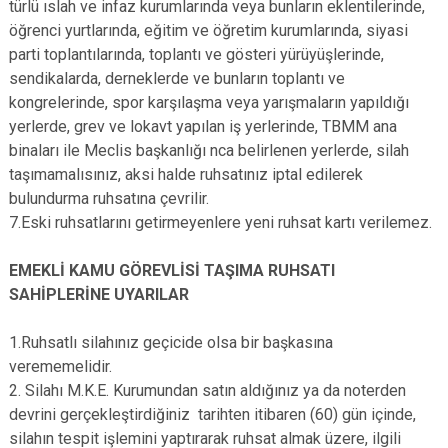
türlü ıslah ve infaz kurumlarında veya bunların eklentilerinde,
öğrenci yurtlarında, eğitim ve öğretim kurumlarında, siyasi
parti toplantılarında, toplantı ve gösteri yürüyüşlerinde,
sendikalarda, derneklerde ve bunların toplantı ve
kongrelerinde, spor karşılaşma veya yarışmaların yapıldığı
yerlerde, grev ve lokavt yapılan iş yerlerinde, TBMM ana
binaları ile Meclis başkanlığı nca belirlenen yerlerde, silah
taşımamalısınız, aksi halde ruhsatınız iptal edilerek
bulundurma ruhsatına çevrilir.
7.Eski ruhsatlarını getirmeyenlere yeni ruhsat kartı verilemez.
EMEKLİ KAMU GÖREVLİSİ TAŞIMA RUHSATI
SAHİPLERİNE UYARILAR
1.Ruhsatlı silahınız geçicide olsa bir başkasına
verememelidir.
2. Silahı M.K.E. Kurumundan satın aldığınız ya da noterden
devrini gerçekleştirdiğiniz tarihten itibaren (60) gün içinde,
silahın tespit işlemini yaptırarak ruhsat almak üzere, ilgili