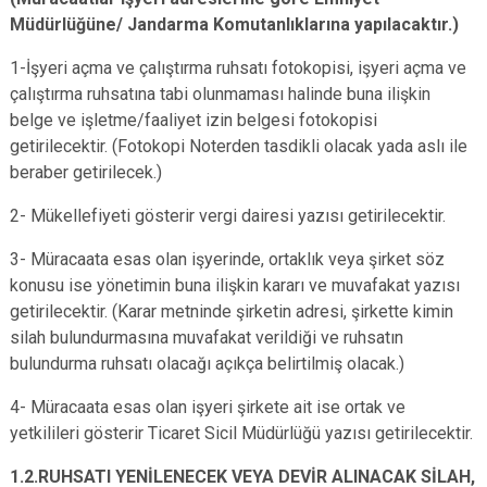
Müdürlüğüne/ Jandarma Komutanlıklarına yapılacaktır.)
1-İşyeri açma ve çalıştırma ruhsatı fotokopisi, işyeri açma ve
çalıştırma ruhsatına tabi olunmaması halinde buna ilişkin
belge ve işletme/faaliyet izin belgesi fotokopisi
getirilecektir. (Fotokopi Noterden tasdikli olacak yada aslı ile
beraber getirilecek.)
2- Mükellefiyeti gösterir vergi dairesi yazısı getirilecektir.
3- Müracaata esas olan işyerinde, ortaklık veya şirket söz
konusu ise yönetimin buna ilişkin kararı ve muvafakat yazısı
getirilecektir. (Karar metninde şirketin adresi, şirkette kimin
silah bulundurmasına muvafakat verildiği ve ruhsatın
bulundurma ruhsatı olacağı açıkça belirtilmiş olacak.)
4- Müracaata esas olan işyeri şirkete ait ise ortak ve
yetkilileri gösterir Ticaret Sicil Müdürlüğü yazısı getirilecektir.
1.2.RUHSATI YENİLENECEK VEYA DEVİR ALINACAK SİLAH,