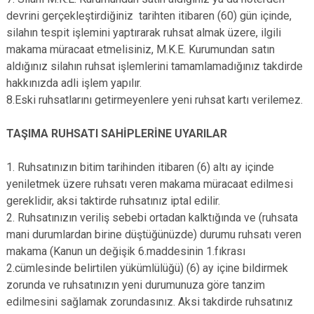
devrini gerçekleştirdiğiniz tarihten itibaren (60) gün içinde,
silahın tespit işlemini yaptırarak ruhsat almak üzere, ilgili
makama müracaat etmelisiniz, M.K.E. Kurumundan satın
aldığınız silahın ruhsat işlemlerini tamamlamadığınız takdirde
hakkınızda adli işlem yapılır.
8.Eski ruhsatlarını getirmeyenlere yeni ruhsat kartı verilemez.
TAŞIMA RUHSATI SAHİPLERİNE UYARILAR
1. Ruhsatınızın bitim tarihinden itibaren (6) altı ay içinde
yeniletmek üzere ruhsatı veren makama müracaat edilmesi
gereklidir, aksi taktirde ruhsatınız iptal edilir.
2. Ruhsatınızın veriliş sebebi ortadan kalktığında ve (ruhsata
mani durumlardan birine düştüğünüzde) durumu ruhsatı veren
makama (Kanun un değişik 6.maddesinin 1.fıkrası
2.cümlesinde belirtilen yükümlülüğü) (6) ay içine bildirmek
zorunda ve ruhsatınızın yeni durumunuza göre tanzim
edilmesini sağlamak zorundasınız. Aksi takdirde ruhsatınız