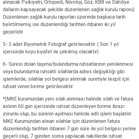
alınacak Psikiyatri, Ortopedi, Nöroloji, Göz, KBB ve Dahiliye
dallarını kapsayacak şekilde düzenlenen sağlık kurulu raporu)
Düzenlenen sağlık kurulu raporları üzerinde başkaca tarih
belirtilmemiş ise düzenlendiği tarihten itibaren iki yıl
geçerlidir.
5- 3 adet Biyometrik Fotoğraf getirilecektir. ( Son 1 yıl
içerisinde koyu kıyafet ile çekilmiş olacaktır)
6- Süresi dolan taşıma/bulundurma ruhsatlarının yenilenmesi
veya bulundurma ruhsatlı silahlarda adres değişikliği gibi
işlemlerde, silahlar yol belgesi alınmak suretiyle tespit için
ruhsat veren birime getirilecektir.
*(MKE kurumundan yeni silah alınması halinde silah ve fatura
aslının 60 gün içerisinde ruhsat düzenleyen birime ibrazı
zorunlu olup, bu sürenin aşılması halinde adli işlem başlatılır.
MKE Kurumundan alınan silahlar için düzenlenen fatura
düzenlendiği tarihten itibaren 7 gün süre ile yol belgesi yerine
geçerli olup, 7 günden sonra yapılacak nakillerde ruhsat