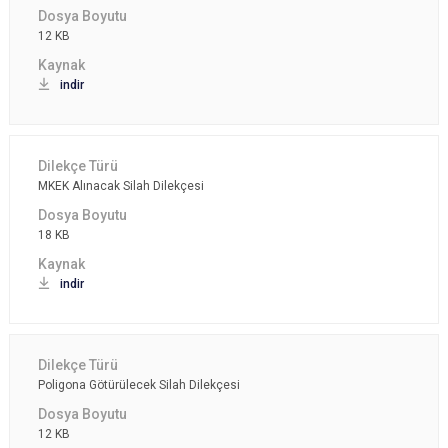
12 KB
indir
MKEK Alınacak Silah Dilekçesi
18 KB
indir
Poligona Götürülecek Silah Dilekçesi
12 KB