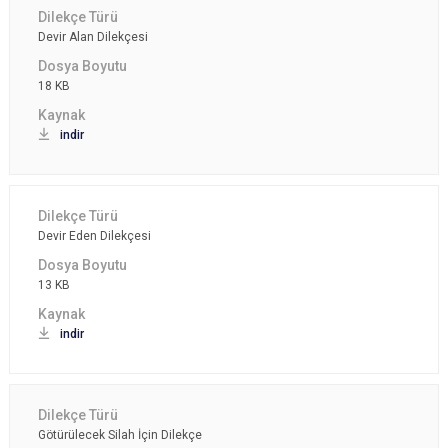
Devir Alan Dilekçesi
18 KB
indir
Devir Eden Dilekçesi
13 KB
indir
Götürülecek Silah İçin Dilekçe