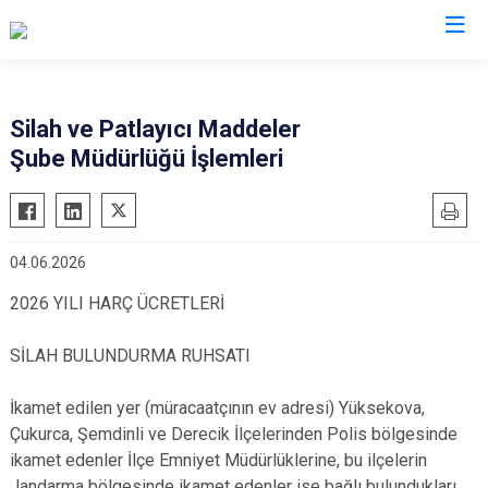
İl Emniyet Müdürlükleri
Silah ve Patlayıcı Maddeler
Şube Müdürlüğü İşlemleri
04.06.2026
2026 YILI HARÇ ÜCRETLERİ
SİLAH BULUNDURMA RUHSATI
İkamet edilen yer (müracaatçının ev adresi) Yüksekova,
Çukurca, Şemdinli ve Derecik İlçelerinden Polis bölgesinde
ikamet edenler İlçe Emniyet Müdürlüklerine, bu ilçelerin
Jandarma bölgesinde ikamet edenler ise bağlı bulundukları