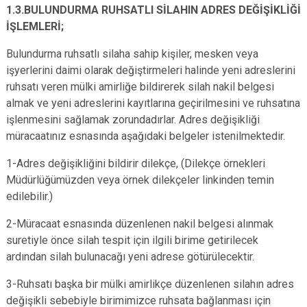
1.3.BULUNDURMA RUHSATLI SİLAHIN ADRES DEĞİŞİKLİĞİ
İŞLEMLERİ;
Bulundurma ruhsatlı silaha sahip kişiler, mesken veya
işyerlerini daimi olarak değiştirmeleri halinde yeni adreslerini
ruhsatı veren mülki amirliğe bildirerek silah nakil belgesi
almak ve yeni adreslerini kayıtlarına geçirilmesini ve ruhsatına
işlenmesini sağlamak zorundadırlar. Adres değişikliği
müracaatınız esnasında aşağıdaki belgeler istenilmektedir.
1-Adres değişikliğini bildirir dilekçe, (Dilekçe örnekleri
Müdürlüğümüzden veya örnek dilekçeler linkinden temin
edilebilir.)
2-Müracaat esnasında düzenlenen nakil belgesi alınmak
suretiyle önce silah tespit için ilgili birime getirilecek
ardından silah bulunacağı yeni adrese götürülecektir.
3-Ruhsatı başka bir mülki amirlikçe düzenlenen silahın adres
değişikli sebebiyle birimimizce ruhsata bağlanması için